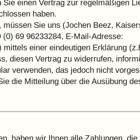
Sie einen Vertrag zur regelmäßigen Li
chlossen haben.
 müssen Sie uns (Jochen Beez, Kaisers
 (0) 69 96233284, E-Mail-Adresse:
ttels einer eindeutigen Erklärung (z.B
ss, diesen Vertrag zu widerrufen, infor
lar verwenden, das jedoch nicht vorges
 Sie die Mitteilung über die Ausübung de
n, haben wir Ihnen alle Zahlungen, die 