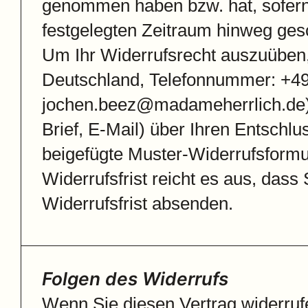
genommen haben bzw. hat, sofern 
festgelegten Zeitraum hinweg ges
Um Ihr Widerrufsrecht auszuüben,
Deutschland, Telefonnummer: +49
jochen.beez@madameherrlich.de) mi
Brief, E-Mail) über Ihren Entschlu
beigefügte Muster-Widerrufsformu
Widerrufsfrist reicht es aus, dass
Widerrufsfrist absenden.
Folgen des Widerrufs
Wenn Sie diesen Vertrag widerrufe