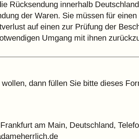
die Rücksendung innerhalb Deutschland
ndung der Waren. Sie müssen für einen
erlust auf einen zur Prüfung der Besch
otwendigen Umgang mit ihnen zurückzuf
wollen, dann füllen Sie bitte dieses F
 Frankfurt am Main, Deutschland, Tele
dameherrlich.de