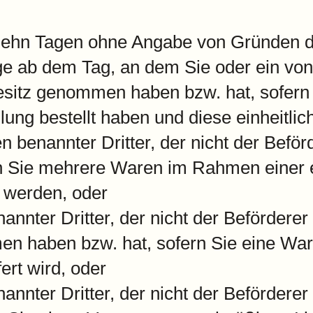
zehn Tagen ohne Angabe von Gründen di
ge ab dem Tag, an dem Sie oder ein von 
 Besitz genommen haben bzw. hat, sofer
ung bestellt haben und diese einheitlich
 benannter Dritter, der nicht der Beförde
Sie mehrere Waren im Rahmen einer ein
t werden, oder
nnter Dritter, der nicht der Beförderer i
en haben bzw. hat, sofern Sie eine Ware
ert wird, oder
nnter Dritter, der nicht der Beförderer i