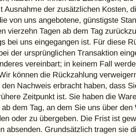
mit Ausnahme der zusätzlichen Kosten, d
 die von uns angebotene, günstigste Sta
en vierzehn Tagen ab dem Tag zurückzuz
ags bei uns eingegangen ist. Für diese 
bei der ursprünglichen Transaktion eing
nderes vereinbart; in keinem Fall werd
Wir können die Rückzahlung verweigern
e den Nachweis erbracht haben, dass S
ühere Zeitpunkt ist. Sie haben die Ware
 ab dem Tag, an dem Sie uns über den 
en oder zu übergeben. Die Frist ist ge
en absenden. Grundsätzlich tragen sie d