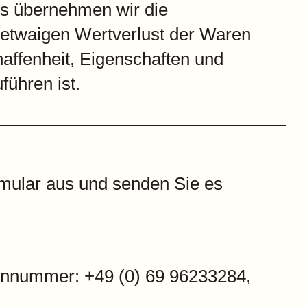
s übernehmen wir die
 etwaigen Wertverlust der Waren
affenheit, Eigenschaften und
ühren ist.
ormular aus und senden Sie es
fonnummer: +49 (0) 69 96233284,