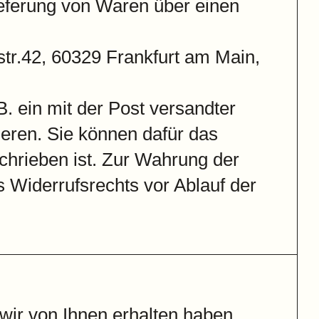
eferung von Waren über einen
tr.42, 60329 Frankfurt am Main,
. ein mit der Post versandter
mieren. Sie können dafür das
chrieben ist. Zur Wahrung der
s Widerrufsrechts vor Ablauf der
wir von Ihnen erhalten haben,