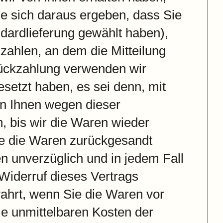
ie sich daraus ergeben, dass Sie
ndardlieferung gewählt haben),
ahlen, an dem die Mitteilung
Rückzahlung verwenden wir
esetzt haben, es sei denn, mit
en Ihnen wegen dieser
, bis wir die Waren wieder
ie die Waren zurückgesandt
n unverzüglich und in jedem Fall
Widerruf dieses Vertrags
wahrt, wenn Sie die Waren vor
ie unmittelbaren Kosten der