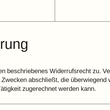
hrung
en beschriebenes Widerrufsrecht zu. Ver
u Zwecken abschließt, die überwiegend 
 Tätigkeit zugerechnet werden kann.