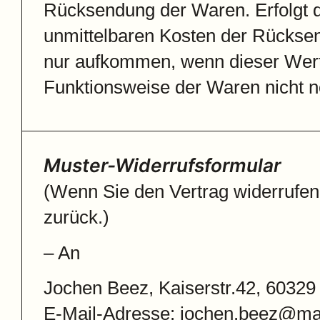
Rücksendung der Waren. Erfolgt 
unmittelbaren Kosten der Rückse
nur aufkommen, wenn dieser Wertv
Funktionsweise der Waren nicht n
Muster-Widerrufsformular
(Wenn Sie den Vertrag widerrufen 
zurück.)
– An
Jochen Beez, Kaiserstr.42, 60329
E-Mail-Adresse: jochen.beez@ma