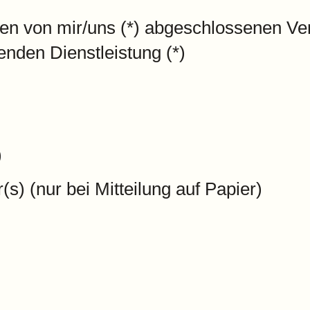
) den von mir/uns (*) abgeschlossenen Ve
enden Dienstleistung (*)
)
(s) (nur bei Mitteilung auf Papier)