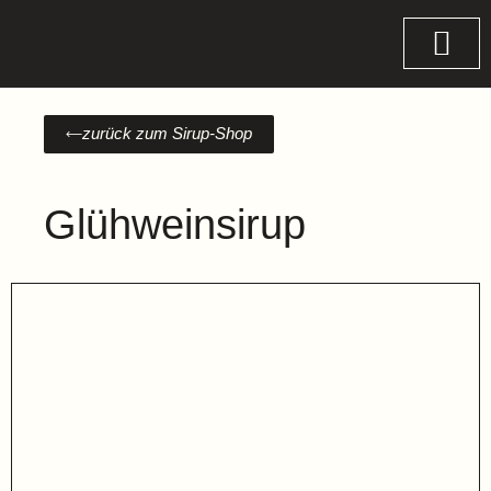
WER UND WARUM
KONTAKT
zurück zum Sirup-Shop
Glühweinsirup