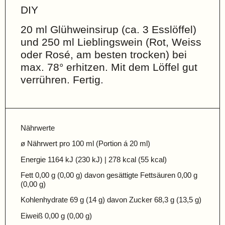
DIY
20 ml Glühweinsirup (ca. 3 Esslöffel)
und 250 ml Lieblingswein (Rot, Weiss
oder Rosé, am besten trocken) bei
max. 78° erhitzen. Mit dem Löffel gut
verrühren. Fertig.
Nährwerte
ø Nährwert pro 100 ml (Portion á 20 ml)
Energie 1164 kJ (230 kJ) | 278 kcal (55 kcal)
Fett 0,00 g (0,00 g) davon gesättigte Fettsäuren 0,00 g
(0,00 g)
Kohlenhydrate 69 g (14 g) davon Zucker 68,3 g (13,5 g)
Eiweiß 0,00 g (0,00 g)